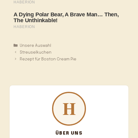
Kategorien
Unsere Auswahl
Streuselkuchen
Rezept für Boston Cream Pie
ÜBER UNS