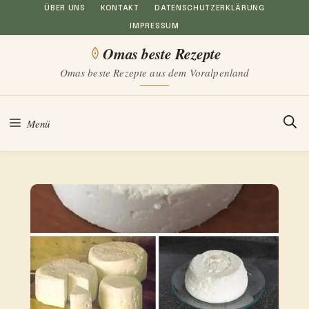
Zum
ÜBER UNS
KONTAKT
DATENSCHUTZERKLÄRUNG
IMPRESSUM
Inhalt
Omas beste Rezepte
springen
Omas beste Rezepte aus dem Voralpenland
Menü