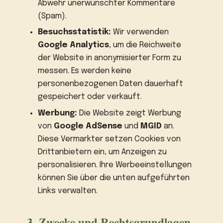
Abwehr unerwünschter Kommentare
(Spam).
Besuchsstatistik:
Wir verwenden
Google Analytics
, um die Reichweite
der Website in anonymisierter Form zu
messen. Es werden keine
personenbezogenen Daten dauerhaft
gespeichert oder verkauft.
Werbung:
Die Website zeigt Werbung
von
Google AdSense
und
MGID
an.
Diese Vermarkter setzen Cookies von
Drittanbietern ein, um Anzeigen zu
personalisieren. Ihre Werbeeinstellungen
können Sie über die unten aufgeführten
Links verwalten.
3. Zwecke und Rechtsgrundlagen