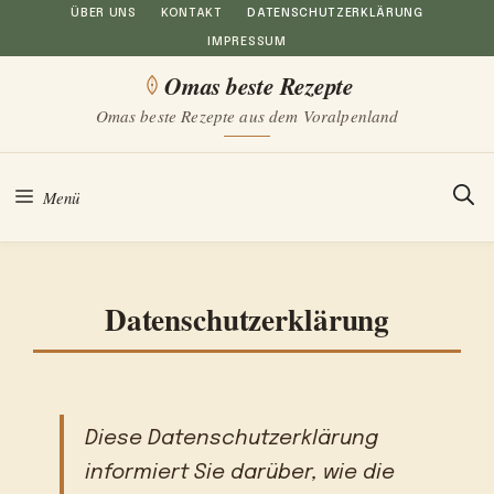
Zum
ÜBER UNS
KONTAKT
DATENSCHUTZERKLÄRUNG
IMPRESSUM
Inhalt
Omas beste Rezepte
springen
Omas beste Rezepte aus dem Voralpenland
Menü
Datenschutzerklärung
Diese Datenschutzerklärung
informiert Sie darüber, wie die