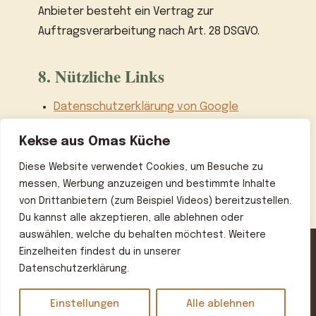
Anbieter besteht ein Vertrag zur
Auftragsverarbeitung nach Art. 28 DSGVO.
8. Nützliche Links
Datenschutzerklärung von Google
(Analytics + AdSense)
Kekse aus Omas Küche
Datenschutzerklärung von MGID
Diese Website verwendet Cookies, um Besuche zu
messen, Werbung anzuzeigen und bestimmte Inhalte
von Drittanbietern (zum Beispiel Videos) bereitzustellen.
Du kannst alle akzeptieren, alle ablehnen oder
auswählen, welche du behalten möchtest. Weitere
Einzelheiten findest du in unserer
Datenschutzerklärung.
Home
Über uns
Kontakt
Datenschutzerklärung
Impressum
Einstellungen
Alle ablehnen