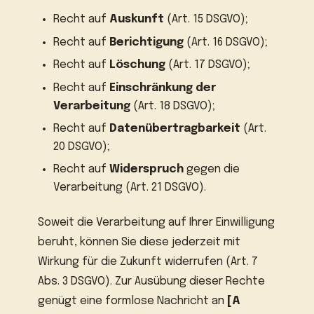
Recht auf
Auskunft
(Art. 15 DSGVO);
Recht auf
Berichtigung
(Art. 16 DSGVO);
Recht auf
Löschung
(Art. 17 DSGVO);
Recht auf
Einschränkung der
Verarbeitung
(Art. 18 DSGVO);
Recht auf
Datenübertragbarkeit
(Art.
20 DSGVO);
Recht auf
Widerspruch
gegen die
Verarbeitung (Art. 21 DSGVO).
Soweit die Verarbeitung auf Ihrer Einwilligung
beruht, können Sie diese jederzeit mit
Wirkung für die Zukunft widerrufen (Art. 7
Abs. 3 DSGVO). Zur Ausübung dieser Rechte
genügt eine formlose Nachricht an
[A