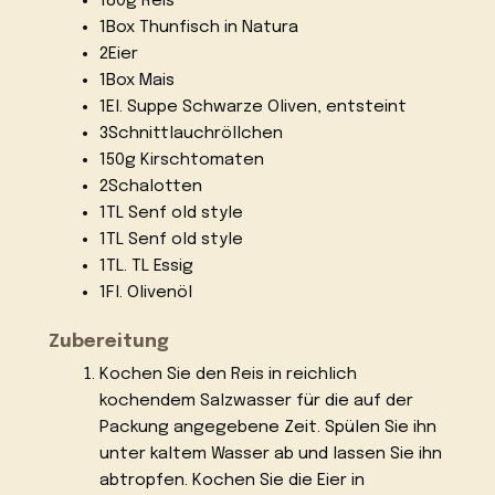
180g Reis
1Box Thunfisch in Natura
2Eier
1Box Mais
1El. Suppe Schwarze Oliven, entsteint
3Schnittlauchröllchen
150g Kirschtomaten
2Schalotten
1TL Senf old style
1TL Senf old style
1TL. TL Essig
1Fl. Olivenöl
Zubereitung
Kochen Sie den Reis in reichlich
kochendem Salzwasser für die auf der
Packung angegebene Zeit. Spülen Sie ihn
unter kaltem Wasser ab und lassen Sie ihn
abtropfen. Kochen Sie die Eier in