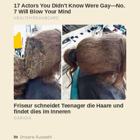
Kategorien
Unsere Auswahl