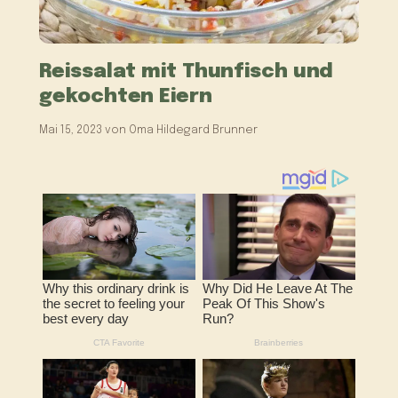
Reissalat mit Thunfisch und
gekochten Eiern
Mai 15, 2023
von
Oma Hildegard Brunner