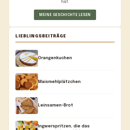
hat.
MEINE GESCHICHTE LESEN
LIEBLINGSBEITRÄGE
Orangenkuchen
Maismehlplätzchen
Leinsamen-Brot
Ingwerspritzen, die das