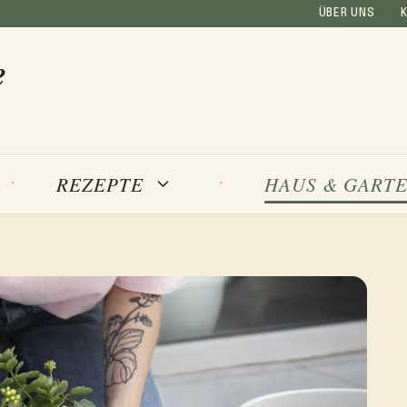
ÜBER UNS
e
REZEPTE
HAUS & GART