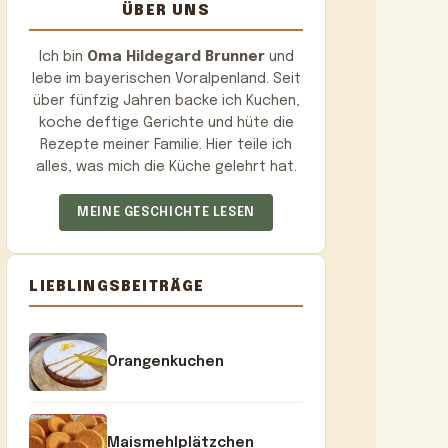
ÜBER UNS
Ich bin
Oma Hildegard Brunner
und
lebe im bayerischen Voralpenland. Seit
über fünfzig Jahren backe ich Kuchen,
koche deftige Gerichte und hüte die
Rezepte meiner Familie. Hier teile ich
alles, was mich die Küche gelehrt hat.
MEINE GESCHICHTE LESEN
LIEBLINGSBEITRÄGE
Orangenkuchen
Maismehlplätzchen