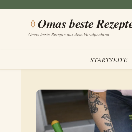
Zum
Inhalt
Omas beste Rezept
springen
Omas beste Rezepte aus dem Voralpenland
STARTSEITE