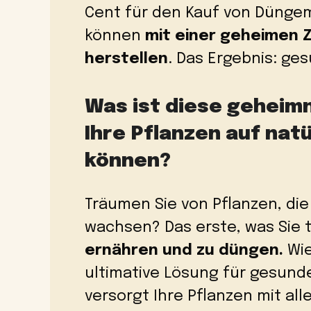
Cent für den Kauf von Düngem
können
mit einer geheimen 
herstellen
. Das Ergebnis: ge
Was ist diese geheimni
Ihre Pflanzen auf nat
können?
Träumen Sie von Pflanzen, die
wachsen? Das erste, was Sie t
ernähren und zu düngen.
Wie
ultimative Lösung für gesund
versorgt Ihre Pflanzen mit al