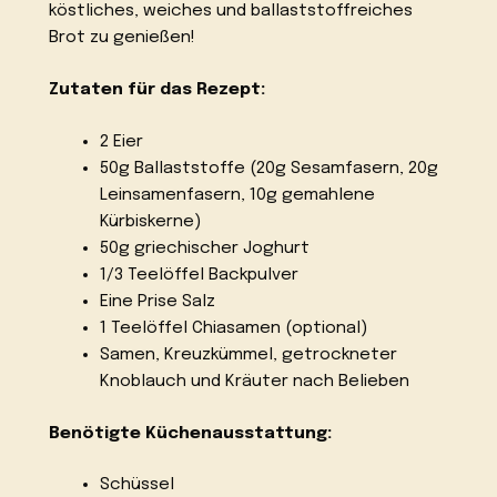
köstliches, weiches und ballaststoffreiches
Brot zu genießen!
Zutaten für das Rezept:
2 Eier
50g Ballaststoffe (20g Sesamfasern, 20g
Leinsamenfasern, 10g gemahlene
Kürbiskerne)
50g griechischer Joghurt
1/3 Teelöffel Backpulver
Eine Prise Salz
1 Teelöffel Chiasamen (optional)
Samen, Kreuzkümmel, getrockneter
Knoblauch und Kräuter nach Belieben
Benötigte Küchenausstattung:
Schüssel