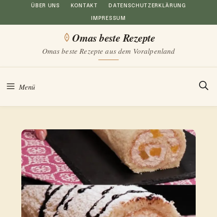
Zum
ÜBER UNS
KONTAKT
DATENSCHUTZERKLÄRUNG
IMPRESSUM
Inhalt
Omas beste Rezepte
springen
Omas beste Rezepte aus dem Voralpenland
Menü