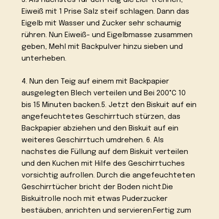
3. Als nachstes für den Teig die Eier trennen,
Eiweiß mit 1 Prise Salz steif schlagen. Dann das
Eigelb mit Wasser und Zucker sehr schaumig
rühren. Nun Eiweiß- und Eigelbmasse zusammen
geben, Mehl mit Backpulver hinzu sieben und
unterheben.
4. Nun den Teig auf einem mit Backpapier
ausgelegten Blech verteilen und Bei 200°C 10
bis 15 Minuten backen.5. Jetzt den Biskuit auf ein
angefeuchtetes Geschirrtuch stürzen, das
Backpapier abziehen und den Biskuit auf ein
weiteres Geschirrtuch umdrehen. 6. Als
nachstes die Füllung auf dem Biskuit verteilen
und den Kuchen mit Hilfe des Geschirrtuches
vorsichtig aufrollen. Durch die angefeuchteten
Geschirrtücher bricht der Boden nicht.Die
Biskuitrolle noch mit etwas Puderzucker
bestäuben, anrichten und servieren.Fertig zum