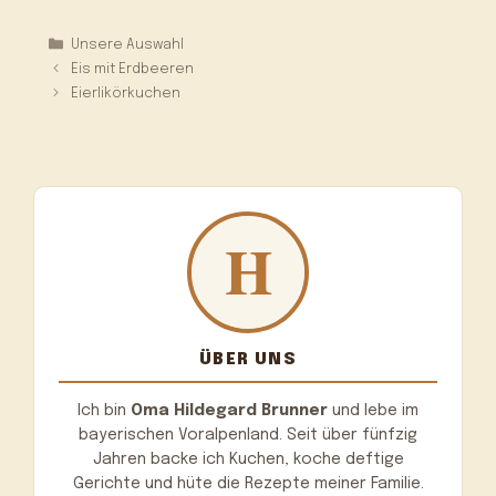
Kategorien
Unsere Auswahl
Eis mit Erdbeeren
Eierlikörkuchen
ÜBER UNS
Ich bin
Oma Hildegard Brunner
und lebe im
bayerischen Voralpenland. Seit über fünfzig
Jahren backe ich Kuchen, koche deftige
Gerichte und hüte die Rezepte meiner Familie.