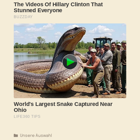
Kategorien
Unsere Auswahl