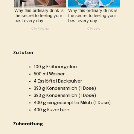
Zutaten
100 g Erdbeergelee
500 ml Wasser
4 Esslöffel Backpulver
393 g Kondensmilch (1 Dose)
393 g Kondensmilch (1 Dose)
400 g eingedampfte Milch (1 Dose)
400 g Kuvertüre
Zubereitung