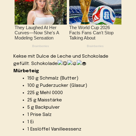
Kekse mit Dulce de Leche und Schokolade
gefüllt. Schokolade
Mürbeteig
150 g Schmalz (Butter)
100 g Puderzucker (Glasur)
225 g Mehl 0000
25 g Maisstärke
5 g Backpulver
1 Prise Salz
1 Ei
1 Esslöffel Vanilleessenz