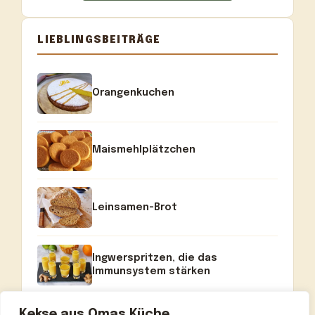
LIEBLINGSBEITRÄGE
Orangenkuchen
Maismehlplätzchen
Leinsamen-Brot
Ingwerspritzen, die das
Immunsystem stärken
Kekse aus Omas Küche