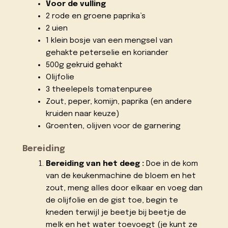
Voor de vulling
2 rode en groene paprika’s
2 uien
1 klein bosje van een mengsel van
gehakte peterselie en koriander
500g gekruid gehakt
Olijfolie
3 theelepels tomatenpuree
Zout, peper, komijn, paprika (en andere
kruiden naar keuze)
Groenten, olijven voor de garnering
Bereiding
Bereiding van het deeg :
Doe in de kom
van de keukenmachine de bloem en het
zout, meng alles door elkaar en voeg dan
de olijfolie en de gist toe, begin te
kneden terwijl je beetje bij beetje de
melk en het water toevoegt (je kunt ze