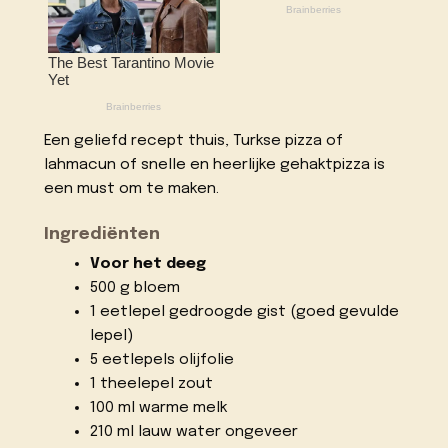
Een geliefd recept thuis, Turkse pizza of
lahmacun of snelle en heerlijke gehaktpizza is
een must om te maken.
Ingrediënten
Voor het deeg
500 g bloem
1 eetlepel gedroogde gist (goed gevulde
lepel)
5 eetlepels olijfolie
1 theelepel zout
100 ml warme melk
210 ml lauw water ongeveer