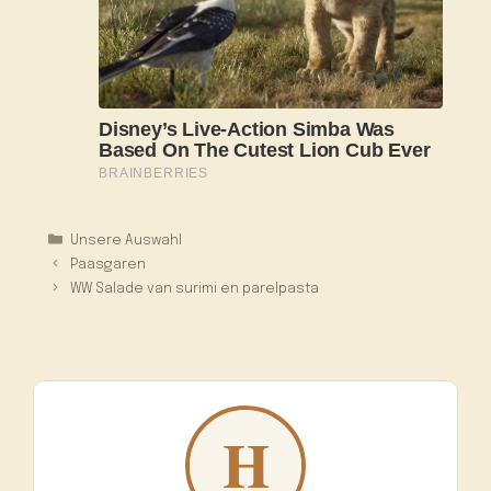
Kategorien
Unsere Auswahl
Paasgaren
WW Salade van surimi en parelpasta