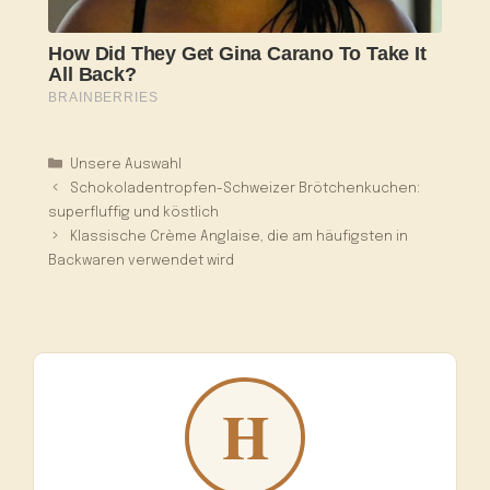
Kategorien
Unsere Auswahl
Schokoladentropfen-Schweizer Brötchenkuchen:
superfluffig und köstlich
Klassische Crème Anglaise, die am häufigsten in
Backwaren verwendet wird