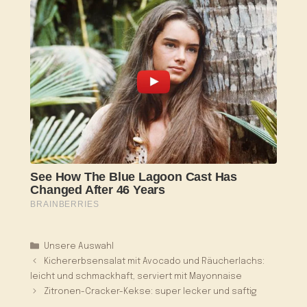
Kategorien
Unsere Auswahl
Kichererbsensalat mit Avocado und Räucherlachs:
leicht und schmackhaft, serviert mit Mayonnaise
Zitronen-Cracker-Kekse: super lecker und saftig