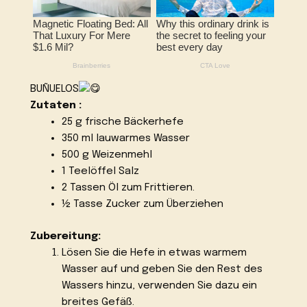
BUÑUELOS
Zutaten :
25 g frische Bäckerhefe
350 ml lauwarmes Wasser
500 g Weizenmehl
1 Teelöffel Salz
2 Tassen Öl zum Frittieren.
½ Tasse Zucker zum Überziehen
Zubereitung:
Lösen Sie die Hefe in etwas warmem
Wasser auf und geben Sie den Rest des
Wassers hinzu, verwenden Sie dazu ein
breites Gefäß.