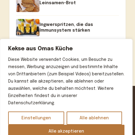
Leinsamen-Brot
Ingwerspritzen, die das
Immunsystem stärken
Kekse aus Omas Küche
Diese Website verwendet Cookies, um Besuche zu
messen, Werbung anzuzeigen und bestimmte Inhalte
von Drittanbietern (zum Beispiel Videos) bereitzustellen.
Du kannst alle akzeptieren, alle ablehnen oder
auswählen, welche du behalten möchtest. Weitere
Einzelheiten findest du in unserer
Datenschutzerklärung.
Home
Über uns
Kontakt
Datenschutzerklärung
Impressum
Einstellungen
Alle ablehnen
© 2026 Omas beste Rezepte
• Erstellt mit
GeneratePress
Alle akzeptieren