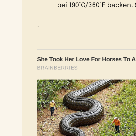
bei 190°C/360°F backen. 
.