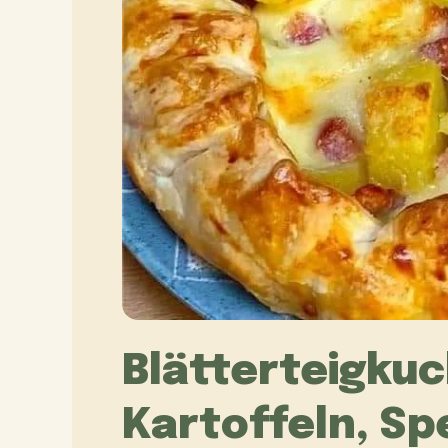
Blätterteigku
Kartoffeln, S