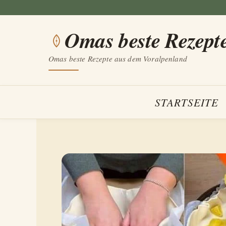
Zum
Inhalt
Omas beste Rezept
springen
Omas beste Rezepte aus dem Voralpenland
STARTSEITE