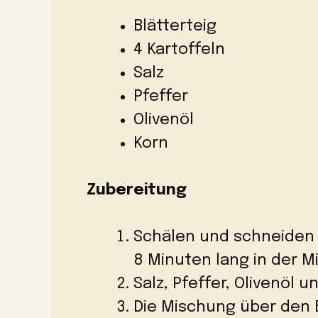
Blätterteig
4 Kartoffeln
Salz
Pfeffer
Olivenöl
Korn
Zubereitung
Schälen und schneiden S
8 Minuten lang in der M
Salz, Pfeffer, Olivenöl 
Die Mischung über den 