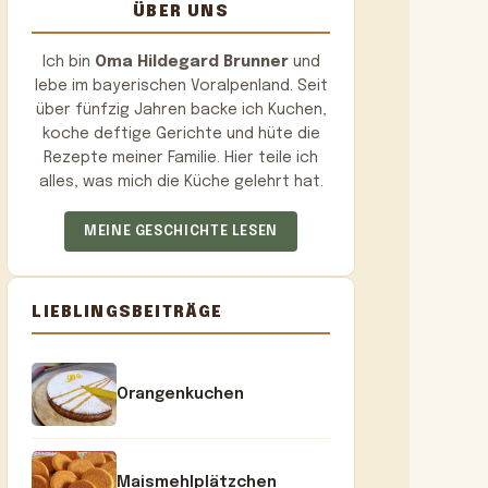
ÜBER UNS
Ich bin
Oma Hildegard Brunner
und
lebe im bayerischen Voralpenland. Seit
über fünfzig Jahren backe ich Kuchen,
koche deftige Gerichte und hüte die
Rezepte meiner Familie. Hier teile ich
alles, was mich die Küche gelehrt hat.
MEINE GESCHICHTE LESEN
LIEBLINGSBEITRÄGE
Orangenkuchen
Maismehlplätzchen