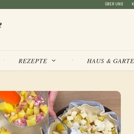
ÜBER UNS
e
REZEPTE
HAUS & GART