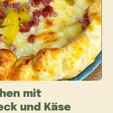
chen mit
peck und Käse