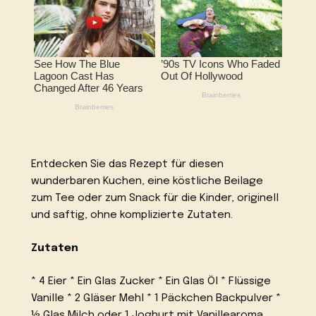
Entdecken Sie das Rezept für diesen
wunderbaren Kuchen, eine köstliche Beilage
zum Tee oder zum Snack für die Kinder, originell
und saftig, ohne komplizierte Zutaten.
Zutaten
* 4 Eier * Ein Glas Zucker * Ein Glas Öl * Flüssige
Vanille * 2 Gläser Mehl * 1 Päckchen Backpulver *
½ Glas Milch oder 1 Joghurt mit Vanillearoma.