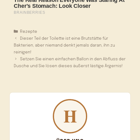
Kategorien
Rezepte
Dieser Teil der Toilette ist eine Brutstätte für
Bakterien, aber niemand denkt jemals daran, ihn zu
reinigen!
Setzen Sie einen einfachen Ballon in den Abfluss der
Dusche und Sie lösen dieses äußerst lästige Ärgernis!