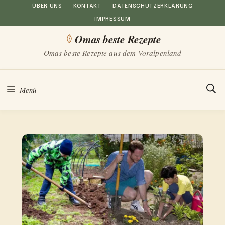
Zum
ÜBER UNS
KONTAKT
DATENSCHUTZERKLÄRUNG
IMPRESSUM
Inhalt
Omas beste Rezepte
springen
Omas beste Rezepte aus dem Voralpenland
Menü