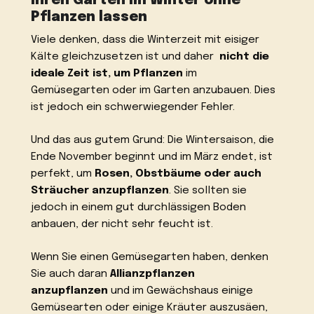
Ihren Garten im Winter ohne
Pflanzen lassen
Viele denken, dass die Winterzeit mit eisiger
Kälte gleichzusetzen ist und daher
nicht die
ideale Zeit ist, um Pflanzen
im
Gemüsegarten oder im Garten anzubauen. Dies
ist jedoch ein schwerwiegender Fehler.
Und das aus gutem Grund: Die Wintersaison, die
Ende November beginnt und im März endet, ist
perfekt, um
Rosen, Obstbäume oder auch
Sträucher anzupflanzen
. Sie sollten sie
jedoch in einem gut durchlässigen Boden
anbauen, der nicht sehr feucht ist.
Wenn Sie einen Gemüsegarten haben, denken
Sie auch daran
Allianzpflanzen
anzupflanzen
und im Gewächshaus einige
Gemüsearten oder einige Kräuter auszusäen,