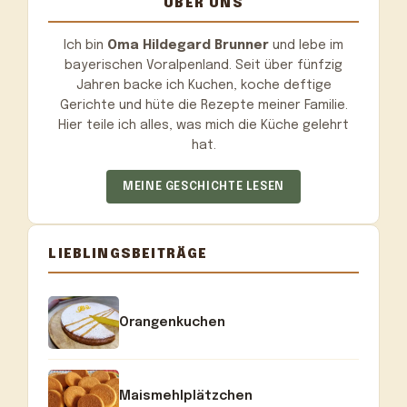
ÜBER UNS
Ich bin
Oma Hildegard Brunner
und lebe im
bayerischen Voralpenland. Seit über fünfzig
Jahren backe ich Kuchen, koche deftige
Gerichte und hüte die Rezepte meiner Familie.
Hier teile ich alles, was mich die Küche gelehrt
hat.
MEINE GESCHICHTE LESEN
LIEBLINGSBEITRÄGE
Orangenkuchen
Maismehlplätzchen