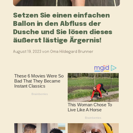
Setzen Sie einen einfachen
Ballon in den Abfluss der
Dusche und Sie lösen dieses
äußerst lästige Ärgernis!
August 19, 2023
von
Oma Hildegard Brunner