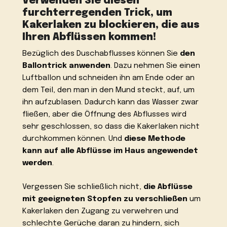
Verwenden Sie diesen
furchterregenden Trick, um
Kakerlaken zu blockieren, die aus
Ihren Abflüssen kommen!
Bezüglich des Duschabflusses können Sie
den
Ballontrick anwenden
. Dazu nehmen Sie einen
Luftballon und schneiden ihn am Ende oder an
dem Teil, den man in den Mund steckt, auf, um
ihn aufzublasen. Dadurch kann das Wasser zwar
fließen, aber die Öffnung des Abflusses wird
sehr geschlossen, so dass die Kakerlaken nicht
durchkommen können. Und
diese Methode
kann auf alle Abflüsse im Haus angewendet
werden
.
Vergessen Sie schließlich nicht,
die Abflüsse
mit geeigneten Stopfen zu verschließen
um
Kakerlaken den Zugang zu verwehren und
schlechte Gerüche daran zu hindern, sich