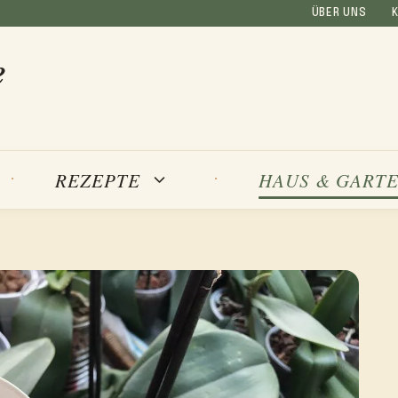
ÜBER UNS
e
REZEPTE
HAUS & GART