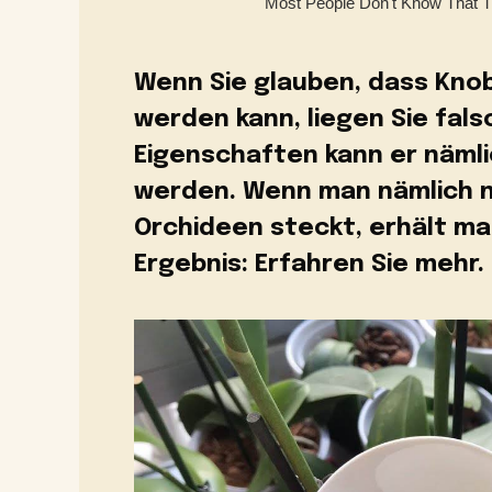
Wenn Sie glauben, dass Kno
werden kann, liegen Sie fals
Eigenschaften kann er näml
werden. Wenn man nämlich n
Orchideen steckt, erhält m
Ergebnis: Erfahren Sie mehr.