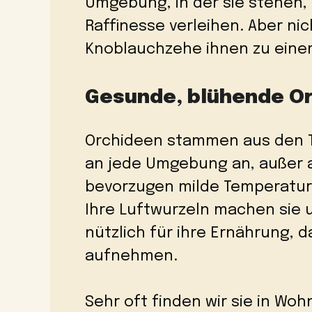
Umgebung, in der sie stehen,
Raffinesse verleihen. Aber nic
Knoblauchzehe ihnen zu eine
Gesunde, blühende Or
Orchideen stammen aus den T
an jede Umgebung an, außer an
bevorzugen milde Temperature
Ihre Luftwurzeln machen sie u
nützlich für ihre Ernährung, d
aufnehmen.
Sehr oft finden wir sie in Wo