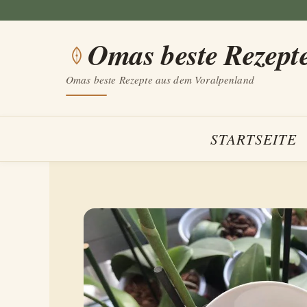
Zum
Inhalt
Omas beste Rezept
springen
Omas beste Rezepte aus dem Voralpenland
STARTSEITE