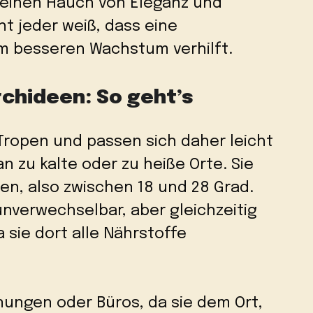
 einen Hauch von Eleganz und
ht jeder weiß, dass eine
m besseren Wachstum verhilft.
chideen: So geht’s
ropen und passen sich daher leicht
 zu kalte oder zu heiße Orte. Sie
n, also zwischen 18 und 28 Grad.
nverwechselbar, aber gleichzeitig
a sie dort alle Nährstoffe
hnungen oder Büros, da sie dem Ort,