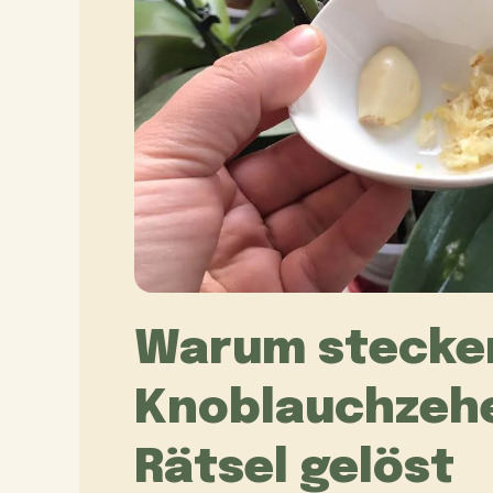
Warum stecken
Knoblauchzehe
Rätsel gelöst