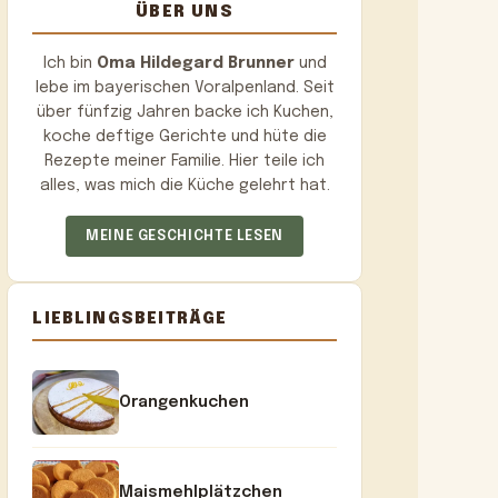
ÜBER UNS
Ich bin
Oma Hildegard Brunner
und
lebe im bayerischen Voralpenland. Seit
über fünfzig Jahren backe ich Kuchen,
koche deftige Gerichte und hüte die
Rezepte meiner Familie. Hier teile ich
alles, was mich die Küche gelehrt hat.
MEINE GESCHICHTE LESEN
LIEBLINGSBEITRÄGE
Orangenkuchen
Maismehlplätzchen