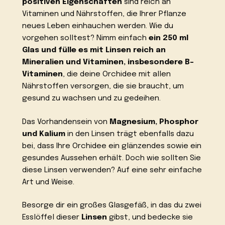
positiven Eigenschaften
sind reich an
Vitaminen und Nährstoffen, die Ihrer Pflanze
neues Leben einhauchen werden. Wie du
vorgehen solltest? Nimm einfach
ein 250 ml
Glas und fülle es mit Linsen
reich an
Mineralien und Vitaminen, insbesondere B-
Vitaminen
, die deine Orchidee mit allen
Nährstoffen versorgen, die sie braucht, um
gesund zu wachsen und zu gedeihen.
Das Vorhandensein von
Magnesium, Phosphor
und Kalium
in den Linsen trägt ebenfalls dazu
bei, dass Ihre Orchidee ein glänzendes sowie ein
gesundes Aussehen erhält. Doch wie sollten Sie
diese Linsen verwenden? Auf eine sehr einfache
Art und Weise.
Besorge dir ein großes Glasgefäß, in das du zwei
Esslöffel dieser
Linsen
gibst, und bedecke sie