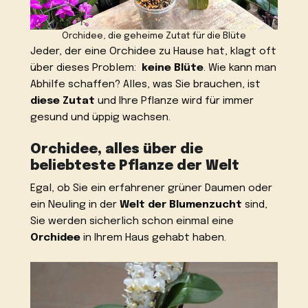
Orchidee, die geheime Zutat für die Blüte
Jeder, der eine Orchidee zu Hause hat, klagt oft
über dieses Problem:
keine Blüte
. Wie kann man
Abhilfe schaffen? Alles, was Sie brauchen, ist
diese Zutat
und Ihre Pflanze wird für immer
gesund und üppig wachsen.
Orchidee, alles über die
beliebteste Pflanze der Welt
Egal, ob Sie ein erfahrener grüner Daumen oder
ein Neuling in der
Welt der Blumenzucht
sind,
Sie werden sicherlich schon einmal eine
Orchidee
in Ihrem Haus gehabt haben.