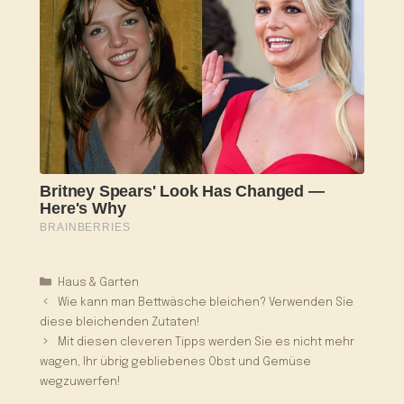
Kategorien
Haus & Garten
Wie kann man Bettwäsche bleichen? Verwenden Sie
diese bleichenden Zutaten!
Mit diesen cleveren Tipps werden Sie es nicht mehr
wagen, Ihr übrig gebliebenes Obst und Gemüse
wegzuwerfen!