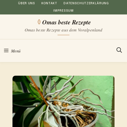
Zum
ÜBER UNS
KONTAKT
DATENSCHUTZERKLÄRUNG
IMPRESSUM
Inhalt
Omas beste Rezepte
springen
Omas beste Rezepte aus dem Voralpenland
Menü