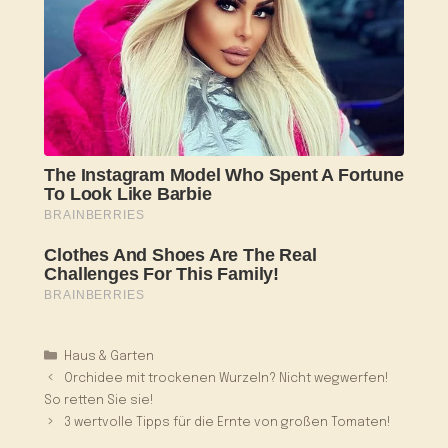
Kategorien
Haus & Garten
Orchidee mit trockenen Wurzeln? Nicht wegwerfen!
So retten Sie sie!
3 wertvolle Tipps für die Ernte von großen Tomaten!