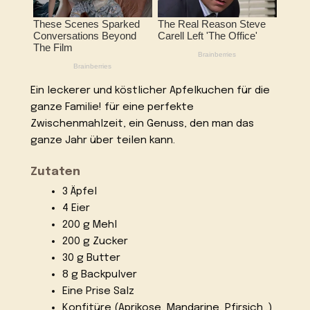
Ein leckerer und köstlicher Apfelkuchen für die
ganze Familie! für eine perfekte
Zwischenmahlzeit, ein Genuss, den man das
ganze Jahr über teilen kann.
Zutaten
3 Äpfel
4 Eier
200 g Mehl
200 g Zucker
30 g Butter
8 g Backpulver
Eine Prise Salz
Konfitüre (Aprikose, Mandarine, Pfirsich .)