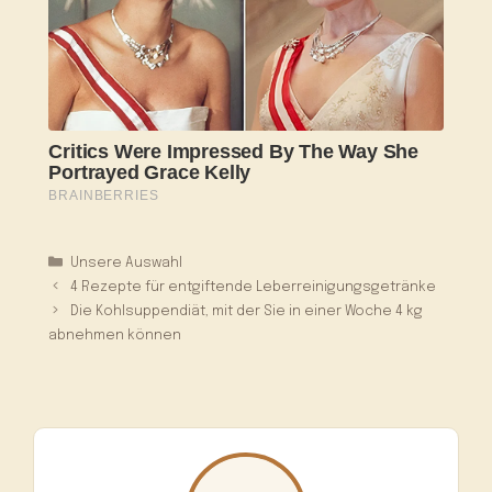
Kategorien
Unsere Auswahl
4 Rezepte für entgiftende Leberreinigungsgetränke
Die Kohlsuppendiät, mit der Sie in einer Woche 4 kg
abnehmen können