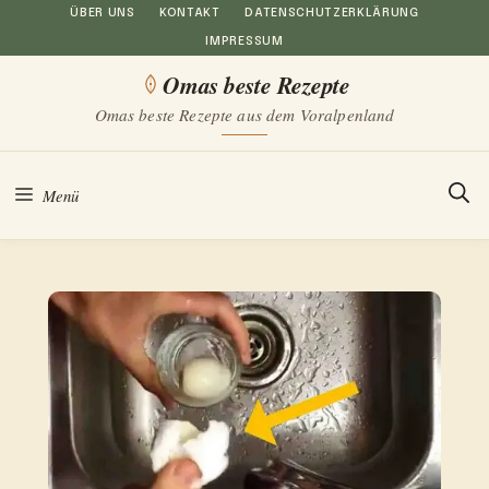
Zum
ÜBER UNS
KONTAKT
DATENSCHUTZERKLÄRUNG
IMPRESSUM
Inhalt
Omas beste Rezepte
springen
Omas beste Rezepte aus dem Voralpenland
Menü