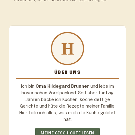
verwenden, nur mit dem Ofen? Ja, das ist möglich!
ÜBER UNS
Ich bin
Oma Hildegard Brunner
und lebe im
bayerischen Voralpenland. Seit über fünfzig
Jahren backe ich Kuchen, koche deftige
Gerichte und hüte die Rezepte meiner Familie.
Hier teile ich alles, was mich die Küche gelehrt
hat.
MEINE GESCHICHTE LESEN