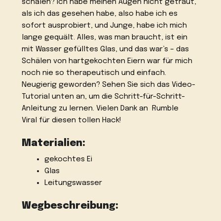
schälen? Ich habe meinen Augen nicht getraut,
als ich das gesehen habe, also habe ich es
sofort ausprobiert, und Junge, habe ich mich
lange gequält. Alles, was man braucht, ist ein
mit Wasser gefülltes Glas, und das war’s – das
Schälen von hartgekochten Eiern war für mich
noch nie so therapeutisch und einfach.
Neugierig geworden? Sehen Sie sich das Video-
Tutorial unten an, um die Schritt-für-Schritt-
Anleitung zu lernen. Vielen Dank an Rumble
Viral für diesen tollen Hack!
Materialien:
gekochtes Ei
Glas
Leitungswasser
Wegbeschreibung: