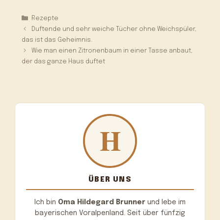
Kategorien
Rezepte
Duftende und sehr weiche Tücher ohne Weichspüler,
das ist das Geheimnis.
Wie man einen Zitronenbaum in einer Tasse anbaut,
der das ganze Haus duftet
ÜBER UNS
Ich bin
Oma Hildegard Brunner
und lebe im
bayerischen Voralpenland. Seit über fünfzig