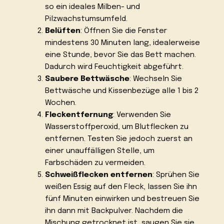
so ein ideales Milben- und
Pilzwachstumsumfeld.
Belüften
: Öffnen Sie die Fenster
mindestens 30 Minuten lang, idealerweise
eine Stunde, bevor Sie das Bett machen.
Dadurch wird Feuchtigkeit abgeführt.
Saubere Bettwäsche
: Wechseln Sie
Bettwäsche und Kissenbezüge alle 1 bis 2
Wochen.
Fleckentfernung
: Verwenden Sie
Wasserstoffperoxid, um Blutflecken zu
entfernen. Testen Sie jedoch zuerst an
einer unauffälligen Stelle, um
Farbschäden zu vermeiden.
Schweißflecken entfernen
: Sprühen Sie
weißen Essig auf den Fleck, lassen Sie ihn
fünf Minuten einwirken und bestreuen Sie
ihn dann mit Backpulver. Nachdem die
Mischung getrocknet ist, saugen Sie sie