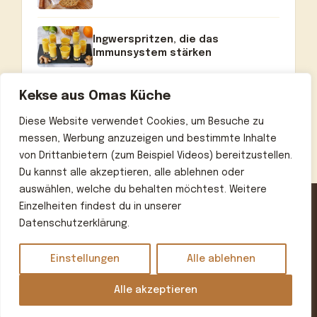
Ingwerspritzen, die das
Immunsystem stärken
Kekse aus Omas Küche
Diese Website verwendet Cookies, um Besuche zu
messen, Werbung anzuzeigen und bestimmte Inhalte
von Drittanbietern (zum Beispiel Videos) bereitzustellen.
Du kannst alle akzeptieren, alle ablehnen oder
auswählen, welche du behalten möchtest. Weitere
Einzelheiten findest du in unserer
Datenschutzerklärung.
Home
Über uns
Kontakt
Datenschutzerklärung
Impressum
Einstellungen
Alle ablehnen
© 2026 Omas beste Rezepte
• Erstellt mit
GeneratePress
Alle akzeptieren