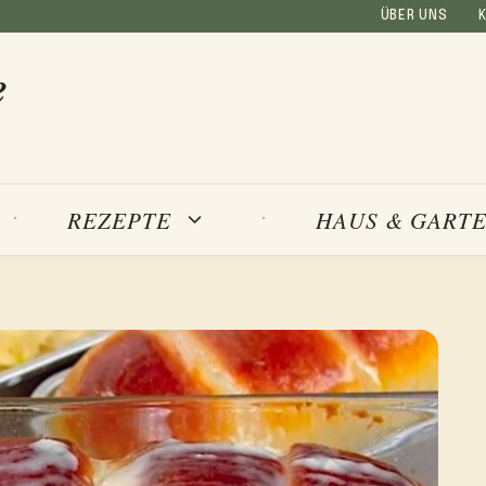
ÜBER UNS
e
REZEPTE
HAUS & GART