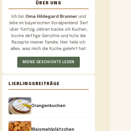
ÜBER UNS
Ich bin
Oma Hildegard Brunner
und
lebe im bayerischen Voralpenland. Seit
über fünfzig Jahren backe ich Kuchen,
koche deftige Gerichte und hüte die
Rezepte meiner Familie. Hier teile ich
alles, was mich die Küche gelehrt hat.
MEINE GESCHICHTE LESEN
LIEBLINGSBEITRÄGE
Orangenkuchen
Maismehlplätzchen