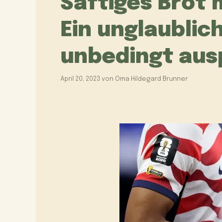
Saftiges Brot 
Ein unglaublic
unbedingt ausp
April 20, 2023
von
Oma Hildegard Brunner