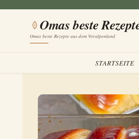
Zum
Inhalt
Omas beste Rezept
springen
Omas beste Rezepte aus dem Voralpenland
STARTSEITE