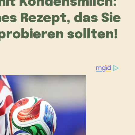
mit Kondensmilch:
hes Rezept, das Sie
robieren sollten!