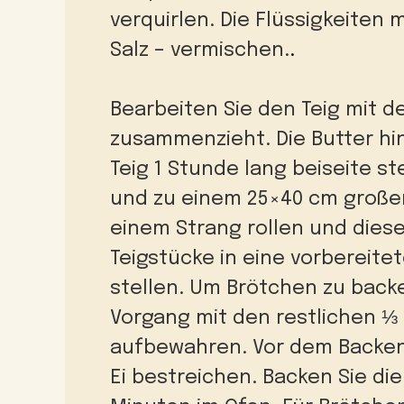
verquirlen.
Die Flüssigkeiten 
Salz – vermischen.
.
Bearbeiten Sie den Teig mit d
zusammenzieht. Die Butter hi
Teig 1 Stunde lang beiseite ste
und zu einem 25×40 cm große
einem Strang rollen und diese
Teigstücke in eine vorbereite
stellen.
Um Brötchen zu backe
Vorgang mit den restlichen ⅓ 
aufbewahren.
Vor dem Backen
Ei bestreichen.
Backen Sie die