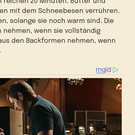
n reichen 20 Minuten.
Butter und
ilen mit dem Schneebesen verrühren.
en, solange sie noch warm sind.
Die
 nehmen, wenn sie vollständig
 aus den Backformen nehmen, wenn
.