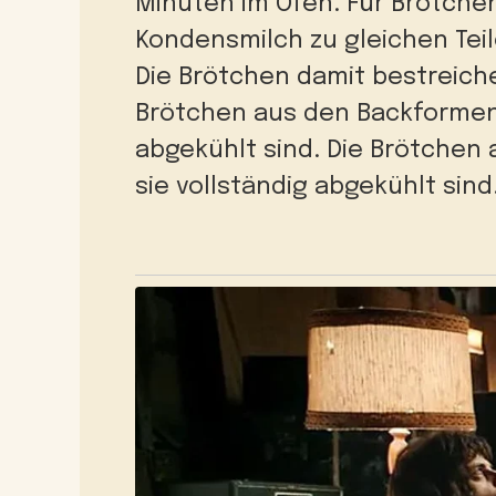
Minuten im Ofen. Für Brötche
Kondensmilch zu gleichen Te
Die Brötchen damit bestreich
Brötchen aus den Backformen
abgekühlt sind.
Die Brötchen
sie vollständig abgekühlt sind