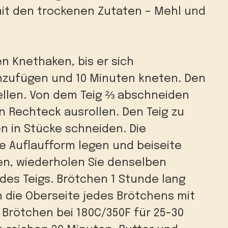
mit den trockenen Zutaten – Mehl und
en Knethaken, bis er sich
nzufügen und 10 Minuten kneten.
Den
llen.
Von dem Teig ⅔ abschneiden
n Rechteck ausrollen.
Den Teig zu
n in Stücke schneiden. Die
te Auflaufform legen und beiseite
n, wiederholen Sie denselben
des Teigs.
Brötchen 1 Stunde lang
 die Oberseite jedes Brötchens mit
 Brötchen bei 180C/350F für 25-30