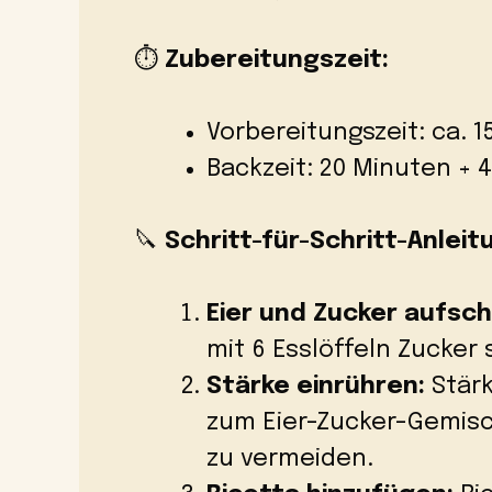
⏱️
Zubereitungszeit:
Vorbereitungszeit: ca. 
Backzeit: 20 Minuten + 
🔪
Schritt-für-Schritt-Anleit
Eier und Zucker aufsch
mit 6 Esslöffeln Zucker
Stärke einrühren:
Stärk
zum Eier-Zucker-Gemis
zu vermeiden.