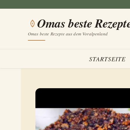
Zum
Inhalt
Omas beste Rezept
springen
Omas beste Rezepte aus dem Voralpenland
STARTSEITE