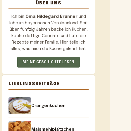
ÜBER UNS
Ich bin
Oma Hildegard Brunner
und
lebe im bayerischen Voralpenland. Seit
über fünfzig Jahren backe ich Kuchen,
koche deftige Gerichte und hüte die
Rezepte meiner Familie. Hier teile ich
alles, was mich die Küche gelehrt hat.
MEINE GESCHICHTE LESEN
LIEBLINGSBEITRÄGE
Orangenkuchen
Maismehlplätzchen