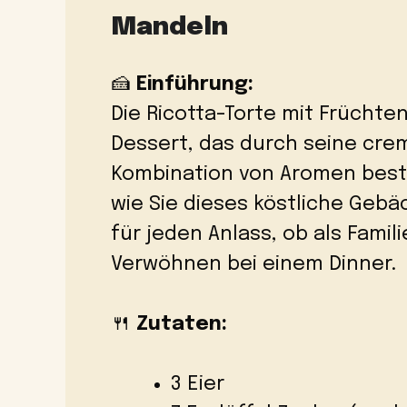
Mandeln
🍰
Einführung:
Die Ricotta-Torte mit Früchte
Dessert, das durch seine cre
Kombination von Aromen bestic
wie Sie dieses köstliche Gebä
für jeden Anlass, ob als Fam
Verwöhnen bei einem Dinner.
🍴
Zutaten:
3 Eier