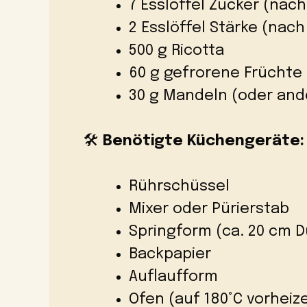
7 Esslöffel Zucker (nach
2 Esslöffel Stärke (nach
500 g Ricotta
60 g gefrorene Früchte 
30 g Mandeln (oder ande
🛠️
Benötigte Küchengeräte:
Rührschüssel
Mixer oder Pürierstab
Springform (ca. 20 cm 
Backpapier
Auflaufform
Ofen (auf 180°C vorheiz