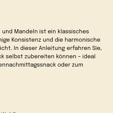
n und Mandeln ist ein klassisches
mige Konsistenz und die harmonische
ht. In dieser Anleitung erfahren Sie,
ck selbst zubereiten können – ideal
iliennachmittagssnack oder zum