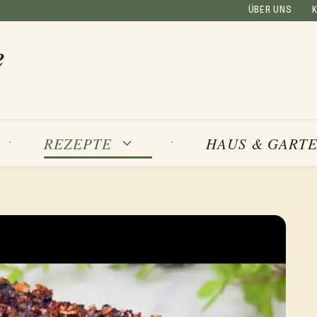
ÜBER UNS
e
REZEPTE
HAUS & GART