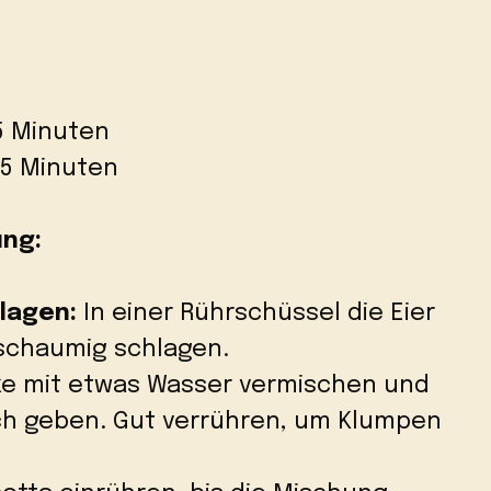
15 Minuten
45 Minuten
ung:
lagen:
In einer Rührschüssel die Eier
 schaumig schlagen.
e mit etwas Wasser vermischen und
ch geben. Gut verrühren, um Klumpen