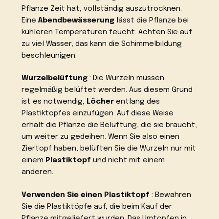
Pflanze Zeit hat, vollständig auszutrocknen.
Eine
Abendbewässerung
lässt die Pflanze bei
kühleren Temperaturen feucht. Achten Sie auf
zu viel Wasser, das kann die Schimmelbildung
beschleunigen.
Wurzelbelüftung
: Die Wurzeln müssen
regelmäßig belüftet werden. Aus diesem Grund
ist es notwendig,
Löcher
entlang des
Plastiktopfes einzufügen. Auf diese Weise
erhält die Pflanze die Belüftung, die sie braucht,
um weiter zu gedeihen. Wenn Sie also einen
Ziertopf haben, belüften Sie die Wurzeln nur mit
einem
Plastiktopf
und nicht mit einem
anderen.
Verwenden Sie einen Plastiktopf
: Bewahren
Sie die Plastiktöpfe auf, die beim Kauf der
Pflanze mitgeliefert wurden. Das Umtopfen in