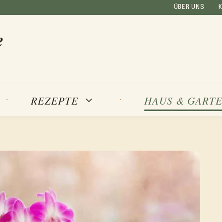
ÜBER UNS
e
REZEPTE
HAUS & GART