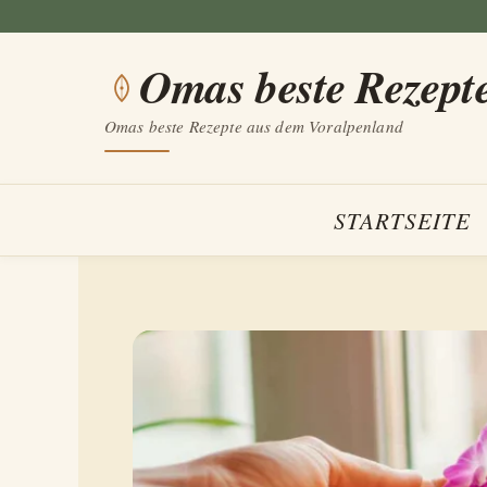
Zum
Inhalt
Omas beste Rezept
springen
Omas beste Rezepte aus dem Voralpenland
STARTSEITE