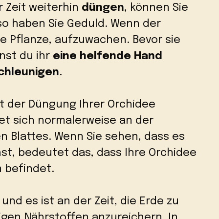
r Zeit weiterhin
düngen
, können Sie
lso haben Sie Geduld. Wenn der
 die Pflanze, aufzuwachen. Bevor sie
nst du ihr
eine helfende Hand
schleunigen
.
t der Düngung Ihrer Orchidee
et sich normalerweise an der
en Blattes. Wenn Sie sehen, dass es
t, bedeutet das, dass Ihre Orchidee
 befindet.
und es ist an der Zeit, die Erde zu
gen Nährstoffen anzureichern. In