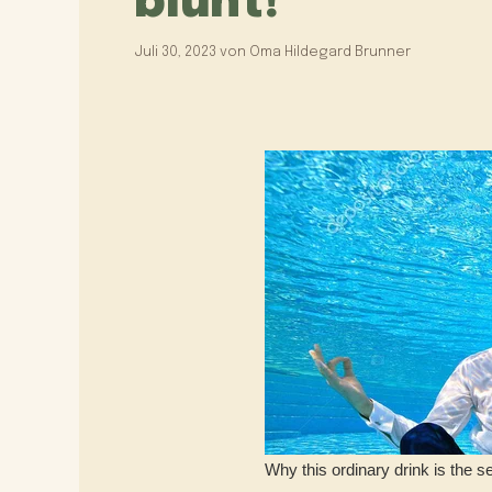
blüht!
Juli 30, 2023
von
Oma Hildegard Brunner