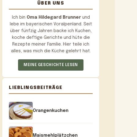
ÜBER UNS
Ich bin
Oma Hildegard Brunner
und
lebe im bayerischen Voralpenland. Seit
über fünfzig Jahren backe ich Kuchen,
koche deftige Gerichte und hüte die
Rezepte meiner Familie. Hier teile ich
alles, was mich die Küche gelehrt hat.
MEINE GESCHICHTE LESEN
LIEBLINGSBEITRÄGE
Orangenkuchen
Maismehlplätzchen