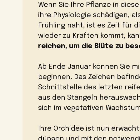
Wenn Sie Ihre Pflanze in diese
ihre Physiologie schädigen, a
Frühling naht, ist es Zeit für
wieder zu Kräften kommt, kan
reichen, um die Blüte zu be
Ab Ende Januar können Sie mi
beginnen. Das Zeichen befind
Schnittstelle des letzten reif
aus den Stängeln herauswächs
sich im vegetativen Wachstum
Ihre Orchidee ist nun erwacht 
düngen und mit den notwendi