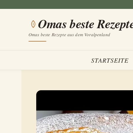
Zum
Inhalt
Omas beste Rezept
springen
Omas beste Rezepte aus dem Voralpenland
STARTSEITE