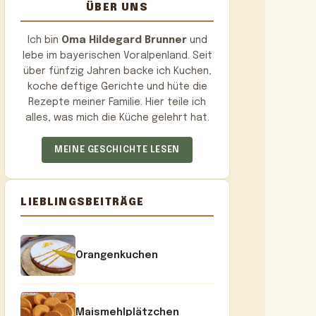
ÜBER UNS
Ich bin
Oma Hildegard Brunner
und
lebe im bayerischen Voralpenland. Seit
über fünfzig Jahren backe ich Kuchen,
koche deftige Gerichte und hüte die
Rezepte meiner Familie. Hier teile ich
alles, was mich die Küche gelehrt hat.
MEINE GESCHICHTE LESEN
LIEBLINGSBEITRÄGE
Orangenkuchen
Maismehlplätzchen