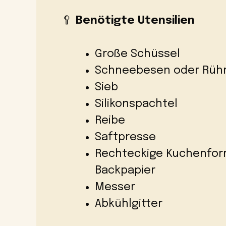
🥄
Benötigte Utensilien
Große Schüssel
Schneebesen oder Rüh
Sieb
Silikonspachtel
Reibe
Saftpresse
Rechteckige Kuchenform 
Backpapier
Messer
Abkühlgitter