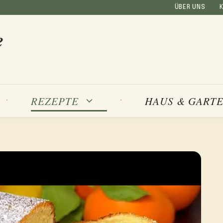
ÜBER UNS
e
REZEPTE
HAUS & GART