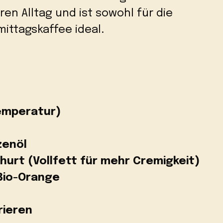
en Alltag und ist sowohl für die
mittagskaffee ideal.
emperatur)
zenöl
hurt (Vollfett für mehr Cremigkeit)
 Bio-Orange
rieren