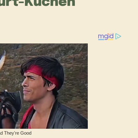
urt-Kuchen