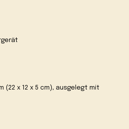
rgerät
(22 x 12 x 5 cm), ausgelegt mit