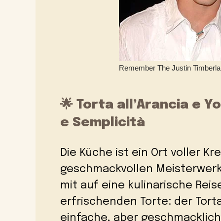
🌟 Torta all’Arancia e 
e Semplicità
Die Küche ist ein Ort voller Kr
geschmackvollen Meisterwerk
mit auf eine kulinarische Reis
erfrischenden Torte: der Torta
einfache, aber geschmacklich