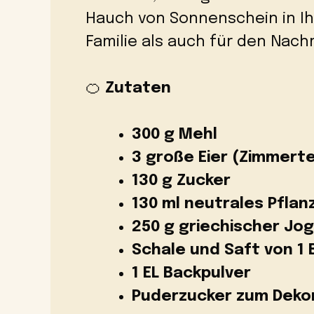
Hauch von Sonnenschein in Ihr
Familie als auch für den Nach
🍊
Zutaten
300 g Mehl
3 große Eier (Zimmert
130 g Zucker
130 ml neutrales Pflan
250 g griechischer Jog
Schale und Saft von 1
1 EL Backpulver
Puderzucker zum Deko