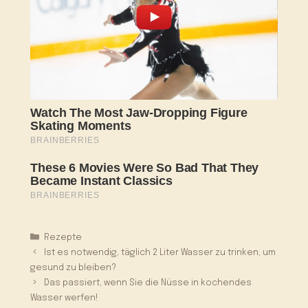
Kategorien
Rezepte
Ist es notwendig, täglich 2 Liter Wasser zu trinken, um
gesund zu bleiben?
Das passiert, wenn Sie die Nüsse in kochendes
Wasser werfen!