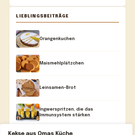
LIEBLINGSBEITRÄGE
Orangenkuchen
Maismehlplätzchen
Leinsamen-Brot
Ingwerspritzen, die das
Immunsystem stärken
Kekse aus Omas Küche