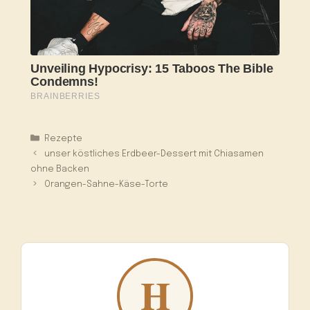
Kategorien
Rezepte
unser köstliches Erdbeer-Dessert mit Chiasamen
ohne Backen
Orangen-Sahne-Käse-Torte