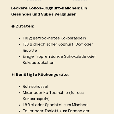
Leckere Kokos-Joghurt-Bällchen: Ein
Gesundes und Süßes Vergnügen
🥥
Zutaten:
110 g getrocknetes Kokosraspeln
150 g griechischer Joghurt, Skyr oder
Ricotta
Einige Tropfen dunkle Schokolade oder
Kakaostückchen
🍴
Benötigte Küchengeräte:
Rührschüssel
Mixer oder Kaffeemühle (für das
Kokosraspeln)
Löffel oder Spachtel zum Mischen
Teller oder Tablett zum Formen der