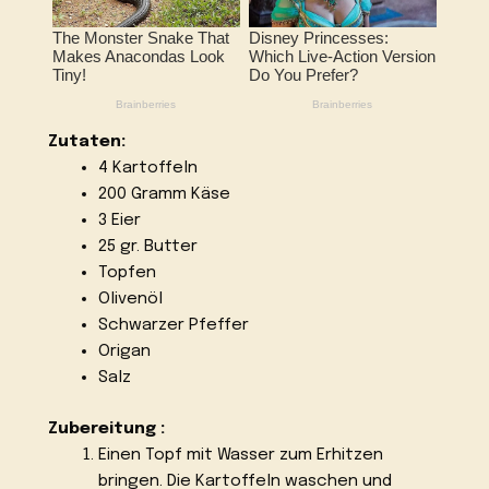
Zutaten:
4 Kartoffeln
200 Gramm Käse
3 Eier
25 gr. Butter
Topfen
Olivenöl
Schwarzer Pfeffer
Origan
Salz
Zubereitung :
Einen Topf mit Wasser zum Erhitzen
bringen. Die Kartoffeln waschen und