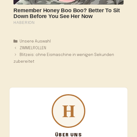
Kategorien
Unsere Auswahl
ZIMMELROLLEN
Blitzeis: ohne Eismaschine in wenigen Sekunden
zubereitet
ÜBER UNS