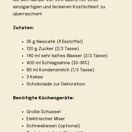
Sie sich darauf vor, Ihre Gäste mit einer
einzigartigen und leckeren Köstlichkeit zu
überraschen!
Zutaten:
35 g Nescafé (4 Esslöffel)
120 g Zucker (2/3 Tasse)
140 ml sehr kaltes Wasser (2/3 Tasse)
400 ml Schlagsahne (33-36%)
80 ml Kondensmilch (1/3 Tasse)
3 Kekse
Schokolade zur Dekoration
Benötigte Küchengeräte:
Große Schüssel
Elektrischer Mixer
Schneebesen (optional)