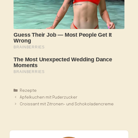
Kategorien
Rezepte
Apfelkuchen mit Puderzucker
Croissant mit Zitronen- und Schokoladencreme