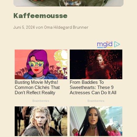
Kaffeemousse
Juni 5, 2024
von
Oma Hildegard Brunner