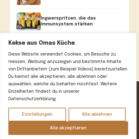
Ingwerspritzen, die das
Immunsystem stärken
Kekse aus Omas Küche
Diese Website verwendet Cookies, um Besuche zu
messen, Werbung anzuzeigen und bestimmte Inhalte
von Drittanbietern (zum Beispiel Videos) bereitzustellen.
Du kannst alle akzeptieren, alle ablehnen oder
auswählen, welche du behalten möchtest. Weitere
Einzelheiten findest du in unserer
Datenschutzerklärung.
Home
Über uns
Kontakt
Datenschutzerklärung
Impressum
Einstellungen
Alle ablehnen
© 2026 Omas beste Rezepte
• Erstellt mit
GeneratePress
Alle akzeptieren