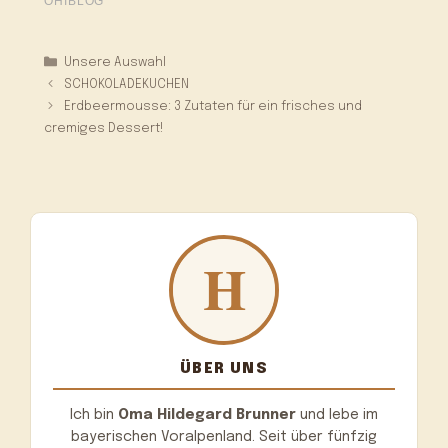
Kategorien
Unsere Auswahl
SCHOKOLADEKUCHEN
Erdbeermousse: 3 Zutaten für ein frisches und
cremiges Dessert!
ÜBER UNS
Ich bin
Oma Hildegard Brunner
und lebe im
bayerischen Voralpenland. Seit über fünfzig