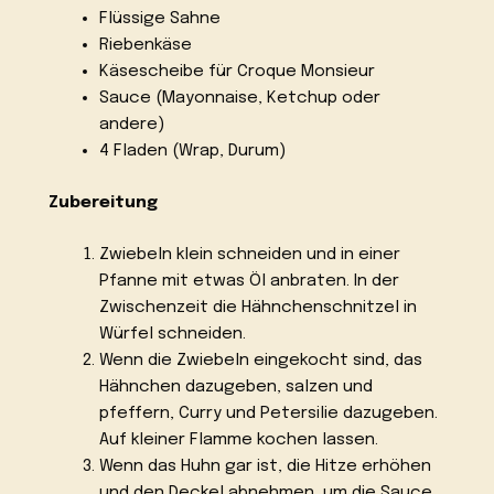
Flüssige Sahne
Riebenkäse
Käsescheibe für Croque Monsieur
Sauce (Mayonnaise, Ketchup oder
andere)
4 Fladen (Wrap, Durum)
Zubereitung
Zwiebeln klein schneiden und in einer
Pfanne mit etwas Öl anbraten. In der
Zwischenzeit die Hähnchenschnitzel in
Würfel schneiden.
Wenn die Zwiebeln eingekocht sind, das
Hähnchen dazugeben, salzen und
pfeffern, Curry und Petersilie dazugeben.
Auf kleiner Flamme kochen lassen.
Wenn das Huhn gar ist, die Hitze erhöhen
und den Deckel abnehmen, um die Sauce