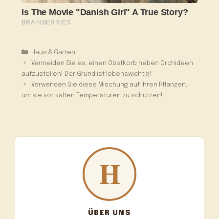
Kategorien
Haus & Garten
Vermeiden Sie es, einen Obstkorb neben Orchideen
aufzustellen! Der Grund ist lebenswichtig!
Verwenden Sie diese Mischung auf Ihren Pflanzen,
um sie vor kalten Temperaturen zu schützen!
ÜBER UNS