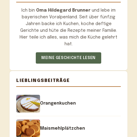
Ich bin
Oma Hildegard Brunner
und lebe im
bayerischen Voralpenland. Seit über fünfzig
Jahren backe ich Kuchen, koche deftige
Gerichte und hüte die Rezepte meiner Familie.
Hier teile ich alles, was mich die Küche gelehrt
hat.
MEINE GESCHICHTE LESEN
LIEBLINGSBEITRÄGE
Orangenkuchen
Maismehlplätzchen