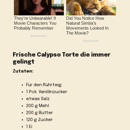
Frische Calypso Torte die immer
gelingt
Zutaten:
Für den Rührteig
1 Pck. Vanillinzucker
etwas Salz
200 g Mehl
200 g Butter
120 g Zucker
1 Ei