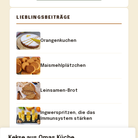
LIEBLINGSBEITRÄGE
Orangenkuchen
Maismehlplätzchen
Leinsamen-Brot
Ingwerspritzen, die das
Immunsystem stärken
Kekse aus Omas Küche