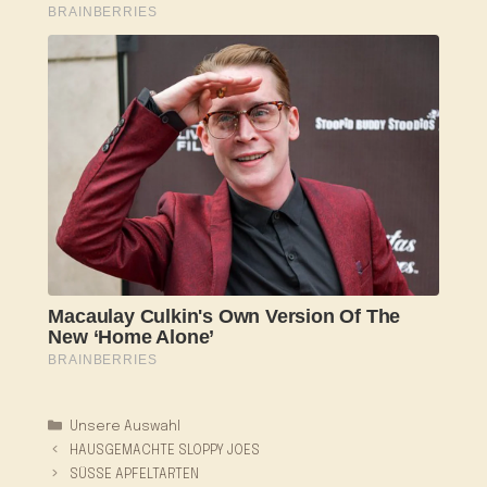
Kategorien
Unsere Auswahl
HAUSGEMACHTE SLOPPY JOES
SÜSSE APFELTARTEN