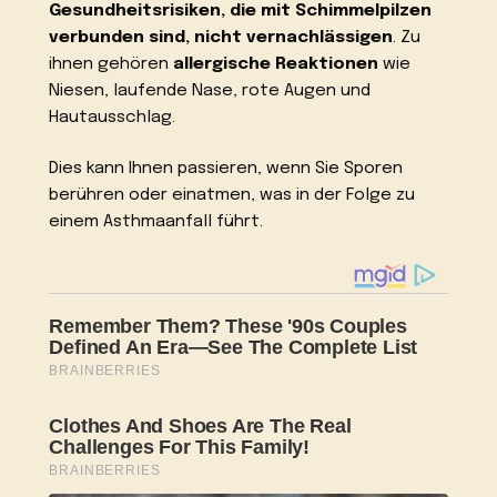
Gesundheitsrisiken, die mit Schimmelpilzen
verbunden sind, nicht vernachlässigen
. Zu
ihnen gehören
allergische Reaktionen
wie
Niesen, laufende Nase, rote Augen und
Hautausschlag.
Dies kann Ihnen passieren, wenn Sie Sporen
berühren oder einatmen, was in der Folge zu
einem Asthmaanfall führt.