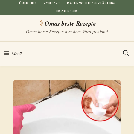
Zum
ÜBER UNS
KONTAKT
DATENSCHUTZERKLÄRUNG
IMPRESSUM
Inhalt
Omas beste Rezepte
springen
Omas beste Rezepte aus dem Voralpenland
Menü