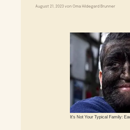
August 21, 2023
von
Oma Hildegard Brunner