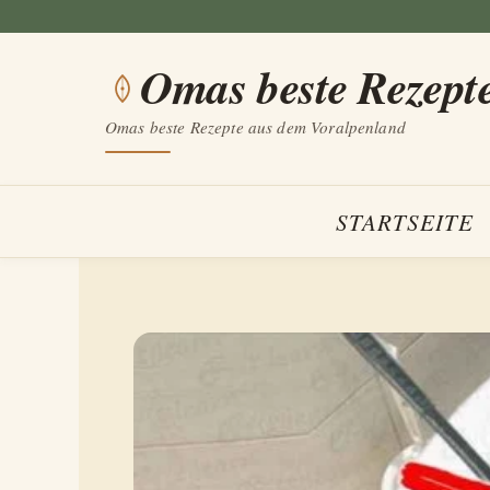
Zum
Inhalt
Omas beste Rezept
springen
Omas beste Rezepte aus dem Voralpenland
STARTSEITE