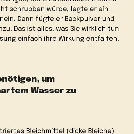
icht schrubben würde, legte er ein
hinein. Dann fügte er Backpulver und
zu. Das ist alles, was Sie wirklich tun
sung einfach ihre Wirkung entfalten.
benötigen, um
hartem Wasser zu
riertes Bleichmittel (dicke Bleiche)