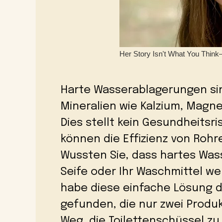
Harte Wasserablagerungen si
Mineralien wie Kalzium, Magn
Dies stellt kein Gesundheitsri
können die Effizienz von Rohr
Wussten Sie, dass hartes Was
Seife oder Ihr Waschmittel wen
habe diese einfache Lösung 
gefunden, die nur zwei Produk
Weg, die Toilettenschüssel zu