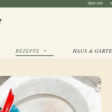
ÜBER UNS
e
REZEPTE
HAUS & GART