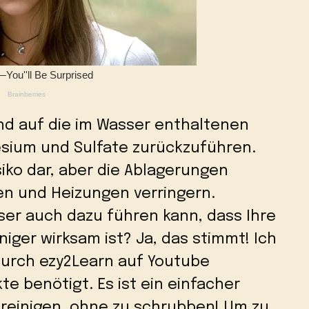
nd auf die im Wasser enthaltenen
esium und Sulfate zurückzuführen.
siko dar, aber die Ablagerungen
en und Heizungen verringern.
ser auch dazu führen kann, dass Ihre
iger wirksam ist? Ja, das stimmt! Ich
durch ezy2Learn auf Youtube
te benötigt. Es ist ein einfacher
 reinigen, ohne zu schrubben! Um zu