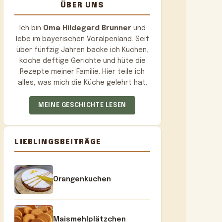
ÜBER UNS
Ich bin
Oma Hildegard Brunner
und
lebe im bayerischen Voralpenland. Seit
über fünfzig Jahren backe ich Kuchen,
koche deftige Gerichte und hüte die
Rezepte meiner Familie. Hier teile ich
alles, was mich die Küche gelehrt hat.
MEINE GESCHICHTE LESEN
LIEBLINGSBEITRÄGE
Orangenkuchen
Maismehlplätzchen