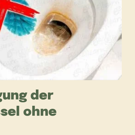
gung der
ssel ohne