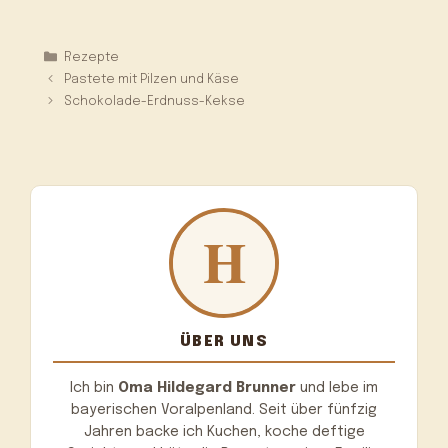
Kategorien
Rezepte
Pastete mit Pilzen und Käse
Schokolade-Erdnuss-Kekse
ÜBER UNS
Ich bin
Oma Hildegard Brunner
und lebe im
bayerischen Voralpenland. Seit über fünfzig
Jahren backe ich Kuchen, koche deftige