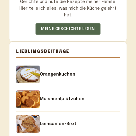
Gerichte und hüte die Rezepte meiner Familie.
Hier teile ich alles, was mich die Küche gelehrt
hat.
MEINE GESCHICHTE LESEN
LIEBLINGSBEITRÄGE
Orangenkuchen
Maismehlplätzchen
Leinsamen-Brot