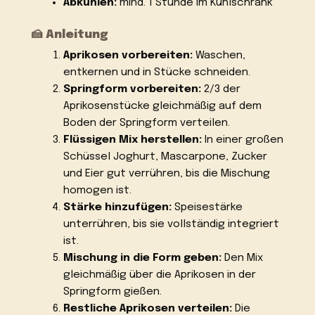
Abkühlen:
mind. 1 Stunde im Kühlschrank
🍰 Anleitung
Aprikosen vorbereiten:
Waschen,
entkernen und in Stücke schneiden.
Springform vorbereiten:
2/3 der
Aprikosenstücke gleichmäßig auf dem
Boden der Springform verteilen.
Flüssigen Mix herstellen:
In einer großen
Schüssel Joghurt, Mascarpone, Zucker
und Eier gut verrühren, bis die Mischung
homogen ist.
Stärke hinzufügen:
Speisestärke
unterrühren, bis sie vollständig integriert
ist.
Mischung in die Form geben:
Den Mix
gleichmäßig über die Aprikosen in der
Springform gießen.
Restliche Aprikosen verteilen:
Die