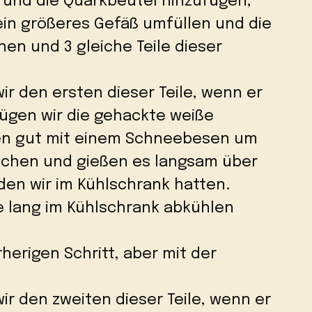
en und die Quarkbeutel hinzufügen,
ein größeres Gefäß umfüllen und die
en und 3 gleiche Teile dieser
ir den ersten dieser Teile, wenn er
fügen wir die gehackte weiße
ren gut mit einem Schneebesen um
ochen und gießen es langsam über
den wir im Kühlschrank hatten.
 lang im Kühlschrank abkühlen
herigen Schritt, aber mit der
ir den zweiten dieser Teile, wenn er