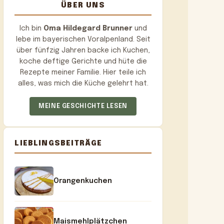
ÜBER UNS
Ich bin
Oma Hildegard Brunner
und
lebe im bayerischen Voralpenland. Seit
über fünfzig Jahren backe ich Kuchen,
koche deftige Gerichte und hüte die
Rezepte meiner Familie. Hier teile ich
alles, was mich die Küche gelehrt hat.
MEINE GESCHICHTE LESEN
LIEBLINGSBEITRÄGE
Orangenkuchen
Maismehlplätzchen