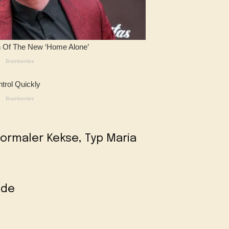
ormaler Kekse, Typ Maria
ade