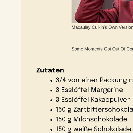
Zutaten
3/4 von einer Packung n
3 Esslöffel Margarine
3 Esslöffel Kakaopulver
150 g Zartbitterschokol
150 g Milchschokolade
150 g weiße Schokolade