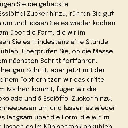
fügen Sie die gehackte
sslöffel Zucker hinzu, rühren Sie gut
 um und lassen Sie es wieder kochen
am über die Form, die wir im
ssen Sie es mindestens eine Stunde
ühlen. Überprüfen Sie, ob die Masse
dem nächsten Schritt fortfahren.
erigen Schritt, aber jetzt mit der
einem Topf erhitzen wir das dritte
um Kochen kommt, fügen wir die
kolade und 5 Esslöffel Zucker hinzu,
Schneebesen um und lassen es wieder
 langsam über die Form, die wir im
d lassen es im Kühlschrank abkühlen.