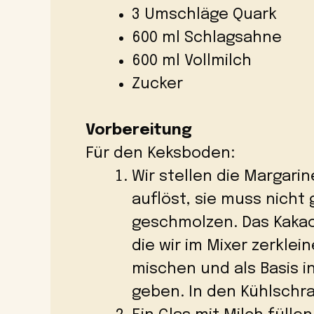
3 Umschläge Quark
600 ml Schlagsahne
600 ml Vollmilch
Zucker
Vorbereitung
Für den Keksboden:
Wir stellen die Margarine
auflöst, sie muss nicht 
geschmolzen. Das Kakao
die wir im Mixer zerklei
mischen und als Basis 
geben. In den Kühlschra