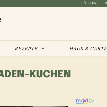
ÜBER UNS
e
REZEPTE
HAUS & GART
ADEN-KUCHEN