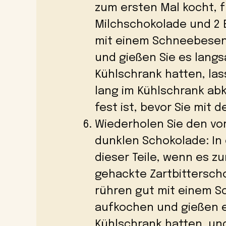
zum ersten Mal kocht, 
Milchschokolade und 2 E
mit einem Schneebesen
und gießen Sie es langs
Kühlschrank hatten, la
lang im Kühlschrank abk
fest ist, bevor Sie mit 
Wiederholen Sie den vorh
dunklen Schokolade: In 
dieser Teile, wenn es z
gehackte Zartbitterscho
rühren gut mit einem 
aufkochen und gießen es
Kühlschrank hatten, un