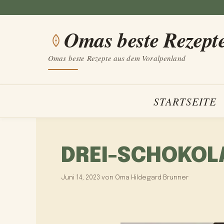
Zum
Inhalt
Omas beste Rezept
springen
Omas beste Rezepte aus dem Voralpenland
STARTSEITE
DREI-SCHOKOL
Juni 14, 2023
von
Oma Hildegard Brunner