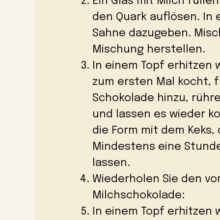
Ein Glas mit Milch füll
den Quark auflösen. In 
Sahne dazugeben. Misch
Mischung herstellen.
In einem Topf erhitzen w
zum ersten Mal kocht, 
Schokolade hinzu, rüh
und lassen es wieder k
die Form mit dem Keks, 
Mindestens eine Stunde
lassen.
Wiederholen Sie den vor
Milchschokolade:
In einem Topf erhitzen w