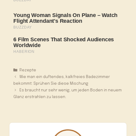
Kategorien
Rezepte
Wie man ein duftendes, kalkfreies Badezimmer
bekommt: Sprühen Sie diese Mischung
Es braucht nur sehr wenig, um jeden Boden in neuem
Glanz erstrahlen zu lassen.