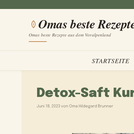
Zum
Inhalt
Omas beste Rezept
springen
Omas beste Rezepte aus dem Voralpenland
STARTSEITE
Detox-Saft Ku
Juni 18, 2023
von
Oma Hildegard Brunner