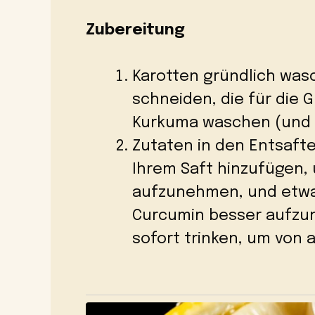
Zubereitung
Karotten gründlich was
schneiden, die für die 
Kurkuma waschen (und b
Zutaten in den Entsafte
Ihrem Saft hinzufügen,
aufzunehmen, und etwa
Curcumin besser aufzu
sofort trinken, um von a