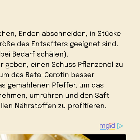
chen, Enden abschneiden, in Stücke
Größe des Entsafters geeignet sind.
ei Bedarf schälen).
r geben, einen Schuss Pflanzenöl zu
 um das Beta-Carotin besser
s gemahlenen Pfeffer, um das
nehmen, umrühren und den Saft
llen Nährstoffen zu profitieren.