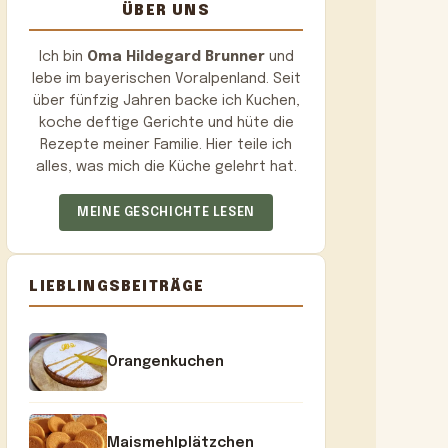
ÜBER UNS
Ich bin
Oma Hildegard Brunner
und
lebe im bayerischen Voralpenland. Seit
über fünfzig Jahren backe ich Kuchen,
koche deftige Gerichte und hüte die
Rezepte meiner Familie. Hier teile ich
alles, was mich die Küche gelehrt hat.
MEINE GESCHICHTE LESEN
LIEBLINGSBEITRÄGE
Orangenkuchen
Maismehlplätzchen