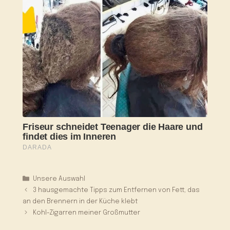
Kategorien
Unsere Auswahl
3 hausgemachte Tipps zum Entfernen von Fett, das
an den Brennern in der Küche klebt
Kohl-Zigarren meiner Großmutter