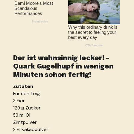
Der ist wahnsinnig lecker! –
Quark Gugelhupf in wenigen
Minuten schon fertig!
Zutaten
Für den Teig:
3 Eier
120 g Zucker
50 ml Öl
Zimtpulver
2 El Kakaopulver