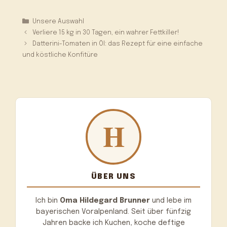
Kategorien
Unsere Auswahl
Verliere 15 kg in 30 Tagen, ein wahrer Fettkiller!
Datterini-Tomaten in Öl: das Rezept für eine einfache
und köstliche Konfitüre
ÜBER UNS
Ich bin
Oma Hildegard Brunner
und lebe im
bayerischen Voralpenland. Seit über fünfzig
Jahren backe ich Kuchen, koche deftige