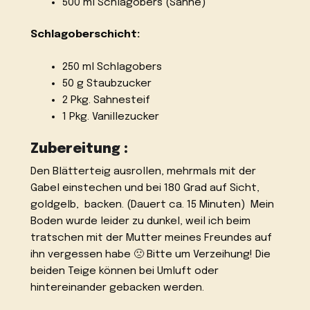
500 ml Schlagobers (Sahne)
Schlagoberschicht:
250 ml Schlagobers
50 g Staubzucker
2 Pkg. Sahnesteif
1 Pkg. Vanillezucker
Zubereitung :
Den Blätterteig ausrollen, mehrmals mit der
Gabel einstechen und bei 180 Grad auf Sicht,
goldgelb, backen. (Dauert ca. 15 Minuten) Mein
Boden wurde leider zu dunkel, weil ich beim
tratschen mit der Mutter meines Freundes auf
ihn vergessen habe 🙁 Bitte um Verzeihung! Die
beiden Teige können bei Umluft oder
hintereinander gebacken werden.