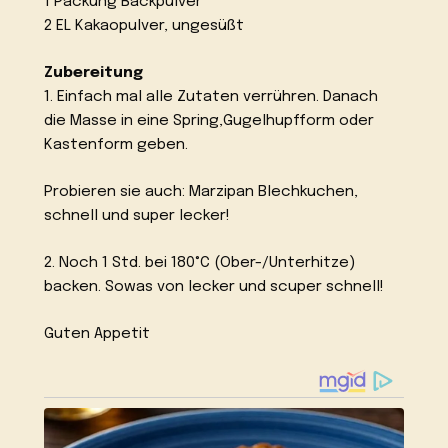
1 Packung Backpulver
2 EL Kakaopulver, ungesüßt
Zubereitung
1. Einfach mal alle Zutaten verrühren. Danach
die Masse in eine Spring,Gugelhupfform oder
Kastenform geben.
Probieren sie auch: Marzipan Blechkuchen,
schnell und super lecker!
2. Noch 1 Std. bei 180°C (Ober-/Unterhitze)
backen. Sowas von lecker und scuper schnell!
Guten Appetit