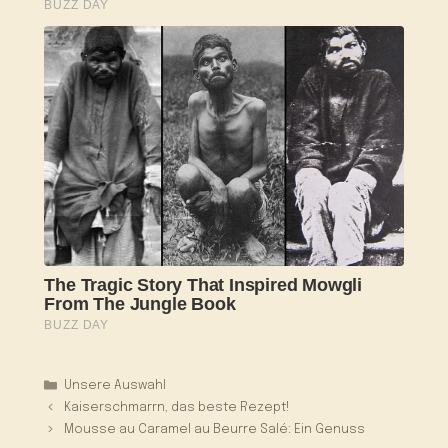
Kategorien
Unsere Auswahl
Kaiserschmarrn, das beste Rezept!
Mousse au Caramel au Beurre Salé: Ein Genuss