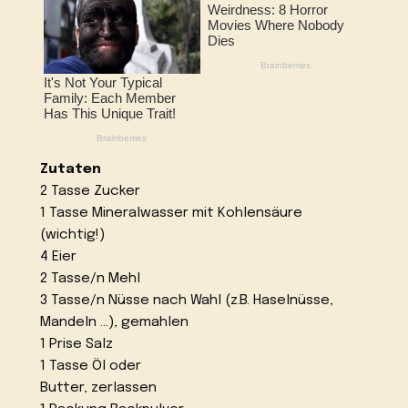
Zutaten
2 Tasse Zucker
1 Tasse Mineralwasser mit Kohlensäure
(wichtig!)
4 Eier
2 Tasse/n Mehl
3 Tasse/n Nüsse nach Wahl (z.B. Haselnüsse,
Mandeln …), gemahlen
1 Prise Salz
1 Tasse Öl oder
Butter, zerlassen