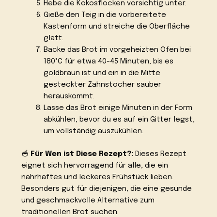
Hebe die Kokosflocken vorsichtig unter.
Gieße den Teig in die vorbereitete
Kastenform und streiche die Oberfläche
glatt.
Backe das Brot im vorgeheizten Ofen bei
180°C für etwa 40-45 Minuten, bis es
goldbraun ist und ein in die Mitte
gesteckter Zahnstocher sauber
herauskommt.
Lasse das Brot einige Minuten in der Form
abkühlen, bevor du es auf ein Gitter legst,
um vollständig auszukühlen.
🥣
Für Wen ist Diese Rezept?:
Dieses Rezept
eignet sich hervorragend für alle, die ein
nahrhaftes und leckeres Frühstück lieben.
Besonders gut für diejenigen, die eine gesunde
und geschmackvolle Alternative zum
traditionellen Brot suchen.