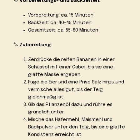
⏰
Vorbereitungs- und Backzeiten:
Vorbereitung: ca. 15 Minuten
Backzeit: ca. 40-45 Minuten
Gesamtzeit: ca. 55-60 Minuten
🔪
Zubereitung:
Zerdrücke die reifen Bananen in einer
Schüssel mit einer Gabel, bis sie eine
glatte Masse ergeben.
Füge die Eier und eine Prise Salz hinzu und
vermische alles gut, bis der Teig
gleichmäßig ist.
Gib das Pflanzenöl dazu und rühre es
gründlich unter.
Mische das Hafermehl, Maismehl und
Backpulver unter den Teig, bis eine glatte
Konsistenz erreicht ist.