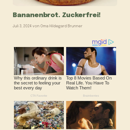
Bananenbrot. Zuckerfrei!
Juli 3, 2024
von
Oma Hildegard Brunner