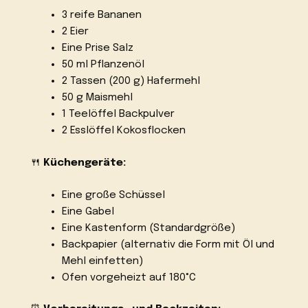
3 reife Bananen
2 Eier
Eine Prise Salz
50 ml Pflanzenöl
2 Tassen (200 g) Hafermehl
50 g Maismehl
1 Teelöffel Backpulver
2 Esslöffel Kokosflocken
🍴
Küchengeräte:
Eine große Schüssel
Eine Gabel
Eine Kastenform (Standardgröße)
Backpapier (alternativ die Form mit Öl und
Mehl einfetten)
Ofen vorgeheizt auf 180°C