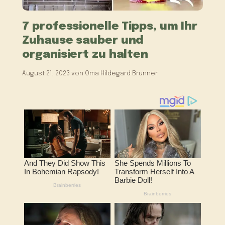
7 professionelle Tipps, um Ihr
Zuhause sauber und
organisiert zu halten
August 21, 2023
von
Oma Hildegard Brunner