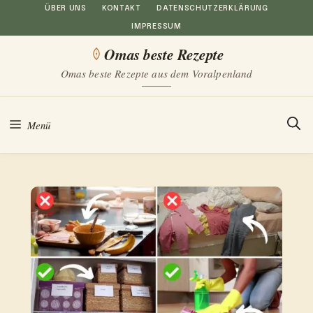
Zum
ÜBER UNS
KONTAKT
DATENSCHUTZERKLÄRUNG
IMPRESSUM
Inhalt
Omas beste Rezepte
springen
Omas beste Rezepte aus dem Voralpenland
Menü