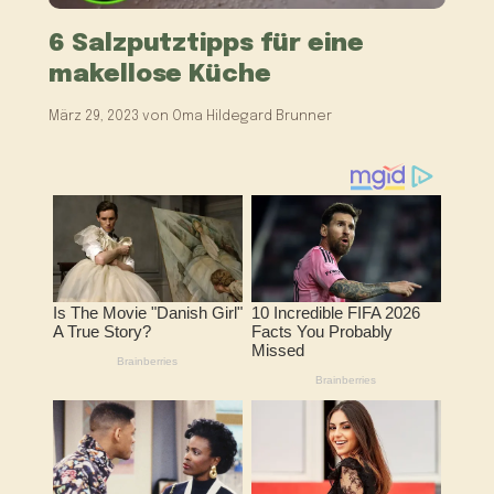
6 Salzputztipps für eine
makellose Küche
März 29, 2023
von
Oma Hildegard Brunner