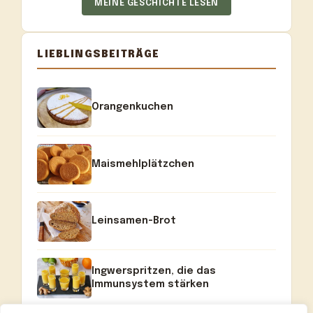
MEINE GESCHICHTE LESEN
LIEBLINGSBEITRÄGE
Orangenkuchen
Maismehlplätzchen
Leinsamen-Brot
Ingwerspritzen, die das
Immunsystem stärken