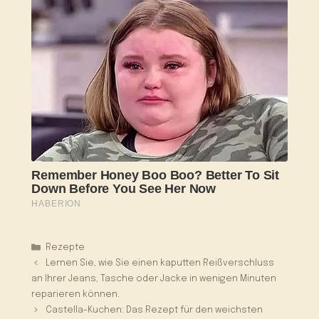
Kategorien
Rezepte
Lernen Sie, wie Sie einen kaputten Reißverschluss
an Ihrer Jeans, Tasche oder Jacke in wenigen Minuten
reparieren können.
Castella-Kuchen: Das Rezept für den weichsten