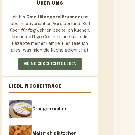
ÜBER UNS
Ich bin
Oma Hildegard Brunner
und
lebe im bayerischen Voralpenland. Seit
über fünfzig Jahren backe ich Kuchen,
koche deftige Gerichte und hüte die
Rezepte meiner Familie. Hier teile ich
alles, was mich die Küche gelehrt hat.
MEINE GESCHICHTE LESEN
LIEBLINGSBEITRÄGE
Orangenkuchen
Maismehlplätzchen