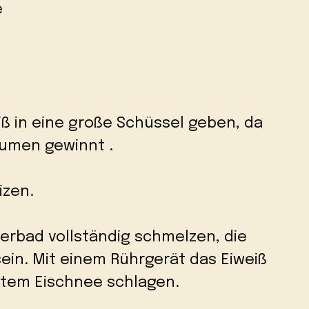
e
iß in eine große Schüssel geben, da
lumen gewinnt .
izen.
erbad vollständig schmelzen, die
ein. Mit einem Rührgerät das Eiweiß
stem Eischnee schlagen.