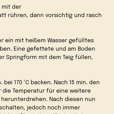
 mit der
t rühren, dann vorsichtig und rasch
ber ein mit heißem Wasser gefülltes
eben. Eine gefettete und am Boden
r Springform mit dem Teig füllen,
. bei 170 °C backen. Nach 15 min. den
r die Temperatur für eine weitere
°C herunterdrehen. Nach diesen nun
sschalten, jedoch noch immer