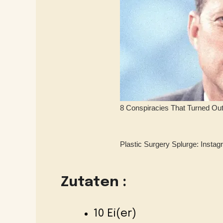
Zutaten :
10 Ei(er)