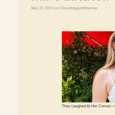
März 23, 2023
von
Oma Hildegard Brunner