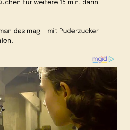
uchen für weitere 15 min. darin
man das mag – mit Puderzucker
len.