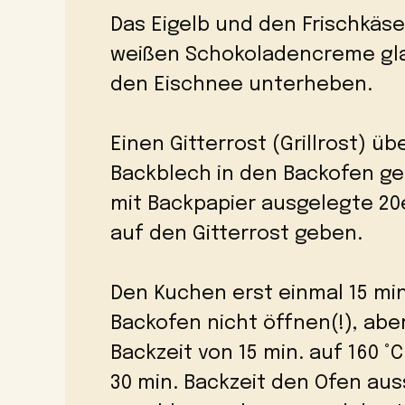
Das Eigelb und den Frischkäse
weißen Schokoladencreme glat
den Eischnee unterheben.
Einen Gitterrost (Grillrost) ü
Backblech in den Backofen g
mit Backpapier ausgelegte 20e
auf den Gitterrost geben.
Den Kuchen erst einmal 15 min
Backofen nicht öffnen(!), abe
Backzeit von 15 min. auf 160 
30 min. Backzeit den Ofen au