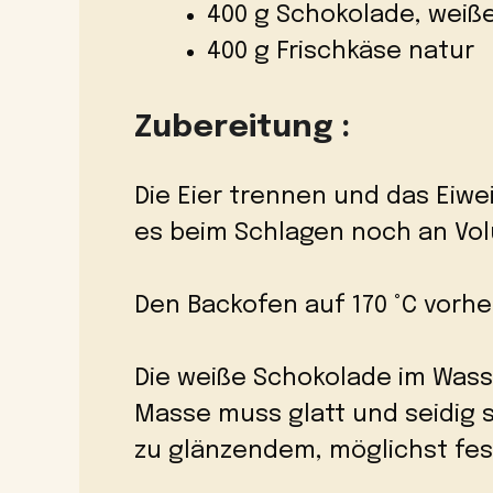
400 g Schokolade, weiß
400 g Frischkäse natur
Zubereitung :
Die Eier trennen und das Eiwe
es beim Schlagen noch an Vo
Den Backofen auf 170 °C vorhe
Die weiße Schokolade im Wass
Masse muss glatt und seidig s
zu glänzendem, möglichst fe