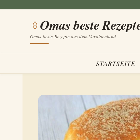
Zum
Inhalt
Omas beste Rezept
springen
Omas beste Rezepte aus dem Voralpenland
STARTSEITE