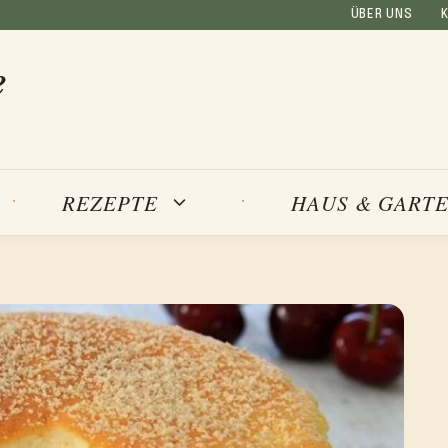
ÜBER UNS
e
REZEPTE
HAUS & GART