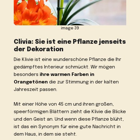
image 39
Clivia: Sie ist eine Pflanze jenseits
der Dekoration
Die Klivie ist eine wunderschöne Pflanze die Ihr
gedämpftes Interieur schmückt. Wir mögen
besonders
ihre warmen Farben in
Orangetönen
die zur Stimmung in der kalten
Jahreszeit passen.
Mit einer Höhe von 45 cm und ihren großen,
speerförmigen Blättern zieht die Klivie die Blicke
und den Geist an. Und wenn diese Pflanze blüht,
ist das ein Synonym für eine gute Nachricht in
dem Haus, in dem sie steht.