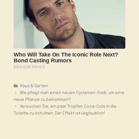
Kategorien
Haus & Garten
Wie pflegt man einen neuen Cyclamen-Trieb, um eine
neue Pflanze zu bekommen?
Versuchen Sie, ein paar Tropfen Coca-Cola in die
Toilette zu schütten: Der Effekt ist unglaublich!